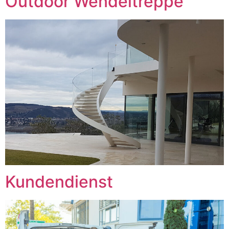
Outdoor Wendeltreppe
Kundendienst