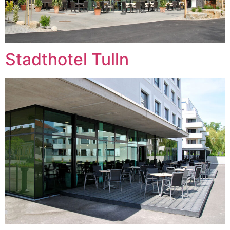
Stadthotel Tulln