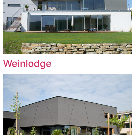
Weinlodge