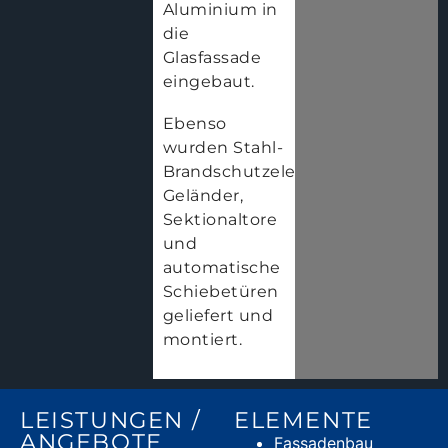
Aluminium in
die
Glasfassade
eingebaut.
Ebenso
wurden Stahl-
Brandschutzelemente,
Geländer,
Sektionaltore
und
automatische
Schiebetüren
geliefert und
montiert.
LEISTUNGEN /
ELEMENTE
ANGEBOTE
Fassadenbau