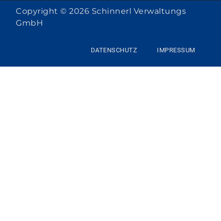
Copyright © 2026 Schinnerl Verwaltungs
GmbH
DATENSCHUTZ
IMPRESSUM