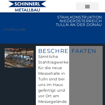
STAHLKONSTRUKTION
NIEDERÖSTERREICH
TULLN AN DER DONAU
Großkunde
BESCHREIBUNG
FAKTEN
Sämtliche
Stahltragwerke
für die neue
Messehalle in
Tulln sind bei
uns im Haus
gefertigt und
vor Ort am
Messegelände