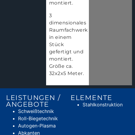
montiert.
3
dimensionales
Raumfachwerk
in einem
Stück
gefertigt und
montiert.
Größe ca.
32x2x5 Meter.
LEISTUNGEN /
ELEMENTE
ANGEBOTE
Stahlkonstruktion
Schweißtechnik
Roll-Biegetechnik
Autogen-Plasma
Abkanten