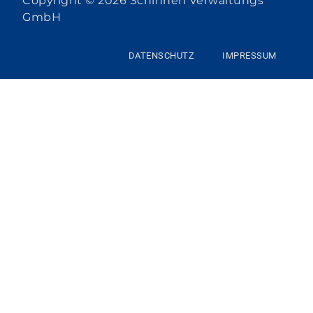
Copyright © 2026 Schinnerl Verwaltungs
GmbH
DATENSCHUTZ
IMPRESSUM