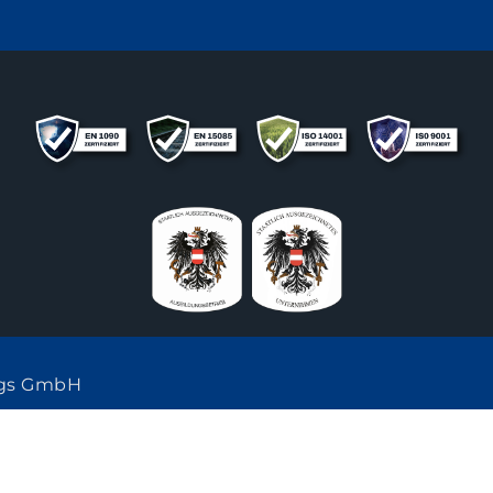
ngs GmbH