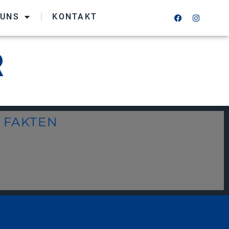
 UNS
KONTAKT
R
FAKTEN