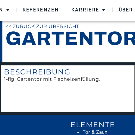
N
REFERENZEN
KARRIERE
ÜBER
<< ZURÜCK ZUR ÜBERSICHT
GARTENTO
BESCHREIBUNG
1-flg. Gartentor mit Flacheisenfüllung.
ELEMENTE
Tor & Zaun