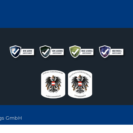
ngs GmbH