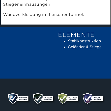
Stiegeneinhausungen.
Wandverkleidung im Personentunnel.
ELEMENTE
Stahlkonstruktion
Geländer & Stiege