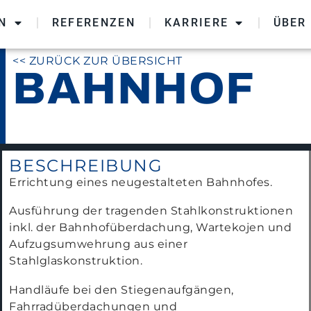
N
REFERENZEN
KARRIERE
ÜBER
<< ZURÜCK ZUR ÜBERSICHT
BAHNHOF
BESCHREIBUNG
Errichtung eines neugestalteten Bahnhofes.
Ausführung der tragenden Stahlkonstruktionen
inkl. der Bahnhofüberdachung, Wartekojen und
Aufzugsumwehrung aus einer
Stahlglaskonstruktion.
Handläufe bei den Stiegenaufgängen,
Fahrradüberdachungen und