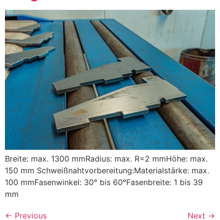
Breite: max. 1300 mmRadius: max. R=2 mmHöhe: max.
150 mm Schweißnahtvorbereitung:Materialstärke: max.
100 mmFasenwinkel: 30° bis 60°Fasenbreite: 1 bis 39
mm
←
Previous
Next
→